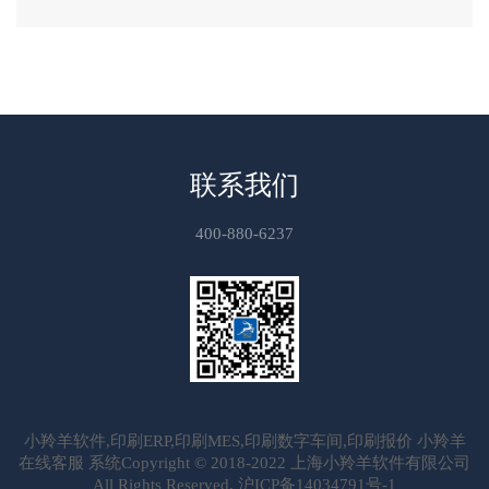
联系我们
400-880-6237
小羚羊软件,印刷ERP,印刷MES,印刷数字车间,印刷报价 小羚羊
在线客服 系统Copyright © 2018-2022 上海小羚羊软件有限公司
All Rights Reserved.
沪ICP备14034791号-1