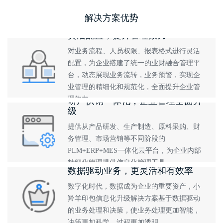
解决方案优势
灵活配置，提升管理效力
对业务流程、人员权限、报表格式进行灵活
配置，为企业搭建了统一的业财融合管理平
台，动态展现业务流转，业务预警，实现企
业管理的精细化和规范化，全面提升企业管
理效力
研产供销一体化，企业管理全面升
级
提供从产品研发、生产制造、原料采购、财
务管理、市场营销等不同阶段的
PLM+ERP+MES一体化云平台，为企业内部
精细化管理提供信息化管理工具
数据驱动业务，更灵活和有效率
数字化时代，数据成为企业的重要资产，小
羚羊印包信息化升级解决方案基于数据驱动
的业务处理和决策，使业务处理更加智能，
决策更加科学，过程更加透明