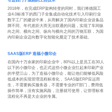
引进西门子成熟的工控技术
2018
年，在完成ERP架构转变的同时，我们将德国工
业4.0标准下的西门子全集成自动化技术引入印刷行业
数字工厂的建设中来，从而解决了国内印刷企业设备品
牌不同、年代差距大而无法联通的问题，实现了车间纵
向之间、横向之间、纵向与横向之间的万物互联，为国
内印刷企业迈向数字化智能化奠定了技术基础。
SAAS
版ERP 造福小微印企
在国内十万余家的印刷企业中，80%以上是员工在30人
以下的小微印企，也正式这些小微企业扛起来印刷产业
的半壁江山，为了造福小微印企，能让他们能够低风险
低成本的实现管理流程标准化， SAAS版ERP应运而
生，不需要购买服务器，不需要专业的IT部门，费用低
操作简单，没有实施风险，注册就可使用，让管理标准
流程化不再是大企业的专属。