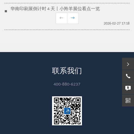
华南印刷展倒计时 4 天丨小羚羊展位看点一览
■
←
→
2026-02-27 17:18
联系我们
400-880-6237