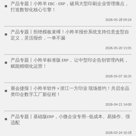
产品专题丨小羚羊 EBC - ERP，破局大型印刷企业管理痛点，
■
打造数智化核心引擎！
2026-05-28 09:24
产品专题丨拒绝模板束缚！小羚羊报价系统支持任意盒型自
■
定义，灵活报价，一单不漏
2026-05-20 11:05
产品专题丨小羚羊标准版 ERP， 让中型印企告别管理内耗，
■
赋能精细化运营！
2026-05-07 16:35
展会捷报丨小羚羊软件 × 浙江一方印业 现场签约！共启全品
■
类印企数字工厂新征程！
2026-04-21 14:00
产品专题丨基础版ERP，小微企业专用--低成本、易操作、强
■
适配
2026-03-24 10:18